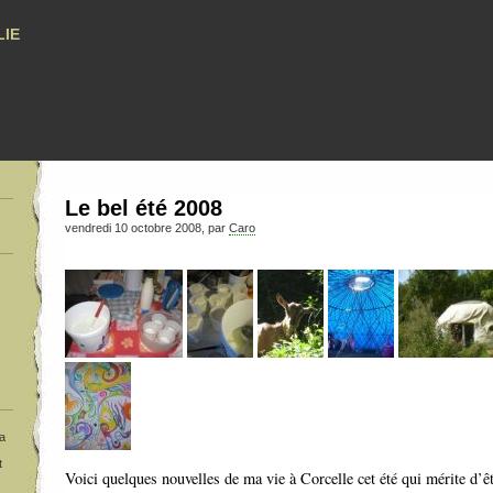
ie
Le bel été 2008
vendredi 10 octobre 2008, par
Caro
a
t
Voici quelques nouvelles de ma vie à Corcelle cet été qui mérite d’êt