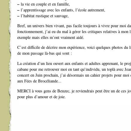
–
la vie en couple et en famille,
–
l’apprentissage avec les enfants, l’école autrement,
–
l’habitat rustique et sauvage,
Bref, un univers bien vivant, pas facile toujours à vivre pour moi d
fonctionnement, j’ai eu du mal à gérer les critiques relatives à mon l
exemple mais elles m’ont vraiment aidé.
C’est difficile de décrire mon expérience, voici quelques photos du 
de mon passage là-bas qui sont :
La création d’un lieu ouvert aux enfants et adultes apprenant, le pro
cabane pour me retrouver moi en tant qu’individu, un toplà avec Jea
concert en Juin prochain, j’ai désormais un cahier projets pour moi 
aux Fées de Brocéliande...
MERCI à vous gens de Beuzec, je reviendrais peut être un de ces j
pour plus d’amour et de joie.