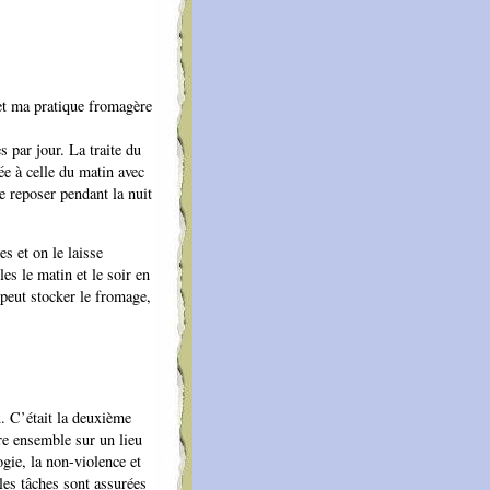
et ma pratique fromagère
es par jour. La traite du
ée à celle du matin avec
e reposer pendant la nuit
es et on le laisse
les le matin et le soir en
n peut stocker le fromage,
. C’était la deuxième
re ensemble sur un lieu
gie, la non-violence et
les tâches sont assurées