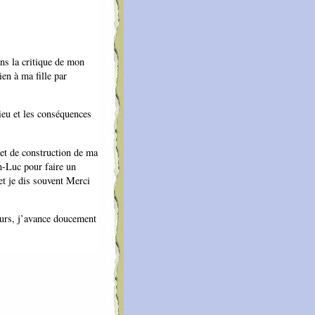
ans la critique de mon
ien à ma fille par
lieu et les conséquences
jet de construction de ma
n-Luc pour faire un
et je dis souvent Merci
ours, j’avance doucement