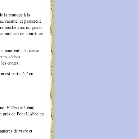
e la pratique à la
 au caramel et passerelle
être touché avec un grand
e ce moment de nourriture
ons pour enfants, danse
ettes sèches.
 les contes.
n est partis à 7 en
Luc, Hélène et Léna)
zec près de Pont L’Abbé en
anières de vivre et