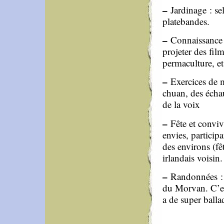
–
Jardinage : sel
platebandes.
–
Connaissance d
projeter des film
permaculture, et
–
Exercices de mi
chuan, des échau
de la voix
–
Fête et convivi
envies, particip
des environs (fê
irlandais voisin.
–
Randonnées : L
du Morvan. C’est
a de super ballad