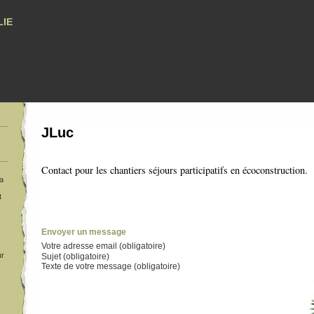
ie
JLuc
Contact pour les chantiers séjours participatifs en écoconstruction.
a
t
Envoyer un message
Votre adresse email (obligatoire)
ur
Sujet (obligatoire)
Texte de votre message (obligatoire)